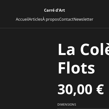
Carré d'Art
Accueil
Articles
À propos
Contact
Newsletter
La Col
Flots
30,00 €
DIMENSIONS