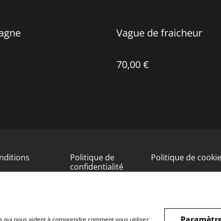
agne
Vague de fraicheur
70,00 €
nditions
Politique de
Politique de cooki
confidentialité
Paramètre
hiers qui nous aident à comprendre comment vous utilisez