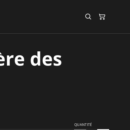
ère des
QUANTITÉ