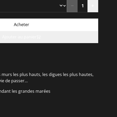
Acheter
Ajouter au panier
murs les plus hauts, les digues les plus hautes,
vie de passer…
endant les grandes marées