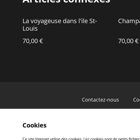
La voyageuse dans l'ile St-
Champ
Louis
70,00 €
70,00 €
Contactez-nous
Co
Cookies
Ce site Internet utilise des cookies. Les cookies sont de petits fic