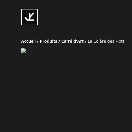
Accueil
/
Produits
/
Carré d'Art
/
La Colère des Flots