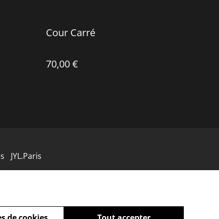
Cour Carré
70,00 €
es
JYL.Paris
s de cookies
Tout accepter