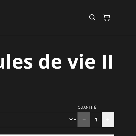
les de vie II
QUANTITÉ