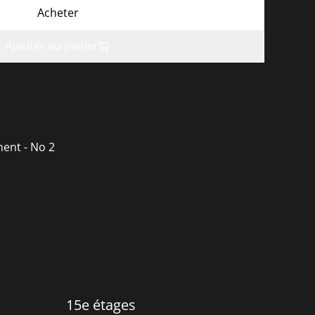
Acheter
Ajouter au panier
ent - No 2
15e étages