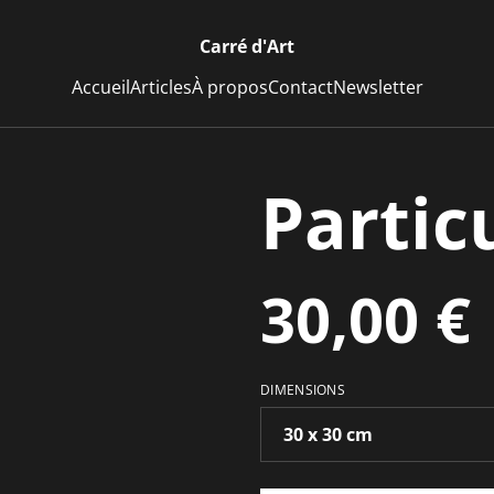
Carré d'Art
Accueil
Articles
À propos
Contact
Newsletter
Particu
30,00 €
DIMENSIONS