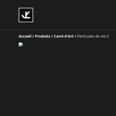
Accueil
/
Produits
/
Carré d'Art
/
Particules de vie II