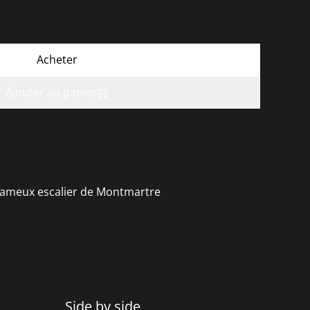
Acheter
Ajouter au panier
 fameux escalier de Montmartre
Side by side