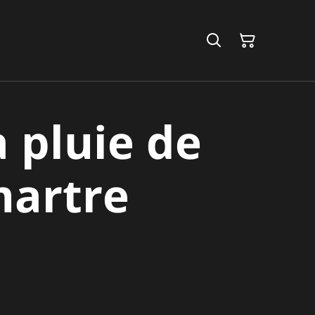
a pluie de
artre