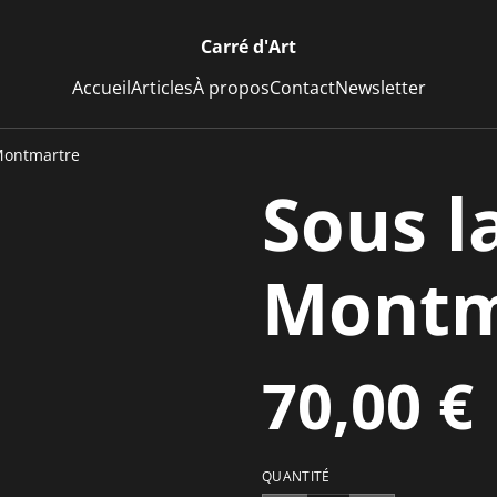
Carré d'Art
Accueil
Articles
À propos
Contact
Newsletter
 Montmartre
Sous l
Montm
70,00 €
QUANTITÉ