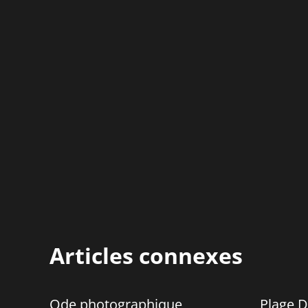
Articles connexes
Ode photographique
Plage D